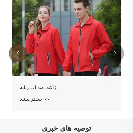


کت زنانه سبک
بیشتر ببینید >>
توصیه های خبری