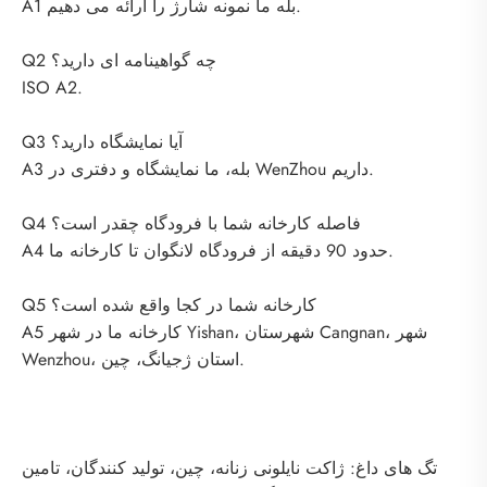
A1 بله ما نمونه شارژ را ارائه می دهیم.
Q2 چه گواهینامه ای دارید؟
ISO A2.
Q3 آیا نمایشگاه دارید؟
A3 بله، ما نمایشگاه و دفتری در WenZhou داریم.
Q4 فاصله کارخانه شما با فرودگاه چقدر است؟
A4 حدود 90 دقیقه از فرودگاه لانگوان تا کارخانه ما.
Q5 کارخانه شما در کجا واقع شده است؟
A5 کارخانه ما در شهر Yishan، شهرستان Cangnan، شهر
Wenzhou، استان ژجیانگ، چین.
تگ های داغ: ژاکت نایلونی زنانه، چین، تولید کنندگان، تامین