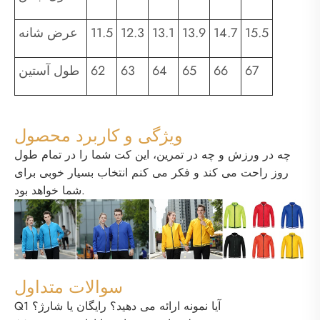
15.5
14.7
13.9
13.1
12.3
11.5
عرض شانه
67
66
65
64
63
62
طول آستین
ویژگی و کاربرد محصول
چه در ورزش و چه در تمرین، این کت شما را در تمام طول
روز راحت می کند و فکر می کنم انتخاب بسیار خوبی برای
شما خواهد بود.
سوالات متداول
Q1 آیا نمونه ارائه می دهید؟ رایگان یا شارژ؟