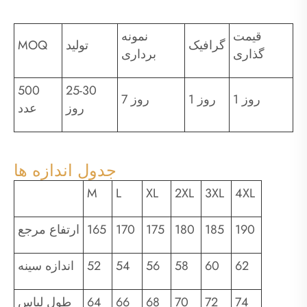
قیمت
نمونه
گرافیک
تولید
MOQ
گذاری
برداری
500
25-30
1 روز
1 روز
7 روز
روز
عدد
جدول اندازه ها
M
L
XL
2XL
3XL
4XL
190
185
180
175
170
165
ارتفاع مرجع
62
60
58
56
54
52
اندازه سینه
74
72
70
68
66
64
طول لباس