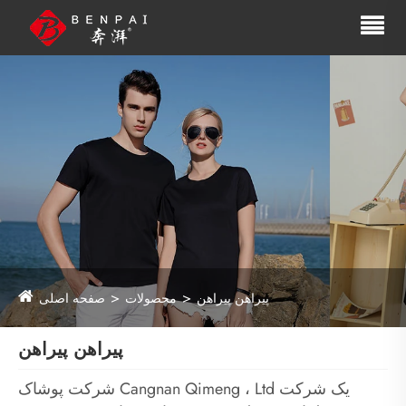
پیراهن پیراهن
محصولات
صفحه اصلی
پیراهن پیراهن
شرکت پوشاک Cangnan Qimeng ، Ltd یک شرکت