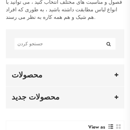
فصول و مناسبت های مختلف انتخاب کنید ، می توانید با
انواع لباس مطابقت داشته باشید ، به طوری که افراد
هم شیک و هم همه کاره به نظر می رسند.
محصولات
محصولات جدید
View as