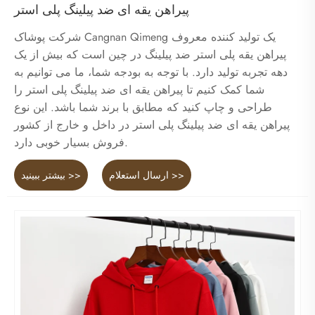
پیراهن یقه ای ضد پیلینگ پلی استر
شرکت پوشاک Cangnan Qimeng یک تولید کننده معروف
پیراهن یقه پلی استر ضد پیلینگ در چین است که بیش از یک
دهه تجربه تولید دارد. با توجه به بودجه شما، ما می توانیم به
شما کمک کنیم تا پیراهن یقه ای ضد پیلینگ پلی استر را
طراحی و چاپ کنید که مطابق با برند شما باشد. این نوع
پیراهن یقه ای ضد پیلینگ پلی استر در داخل و خارج از کشور
فروش بسیار خوبی دارد.
ارسال استعلام >>
بیشتر ببینید >>