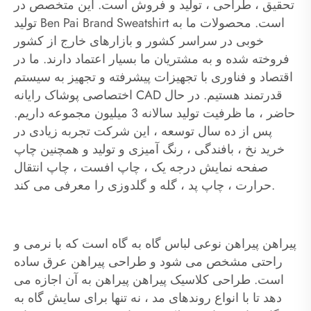
تحقیق ، طراحی ، تولید و فروش است. این متخصص در
تولید Ben Pai Brand Sweatshirt است. محصولات ما به
خوبی در سراسر کشور و بازارهای خارج از کشور
فروخته شده و به مشتریان ما بسیار اعتماد دارند. ما در
اقتصاد و فناوری با تجهیزات پیشرفته و تجهیز به سیستم
اختصاصی پوشاک رایانه CAD قدرتمند هستیم. در حال
حاضر ، ما ظرفیت تولید سالانه 3 میلیون مجموعه داریم.
پس از ده سال توسعه ، این شرکت تجربه زیادی در
خرید نخ ، بافندگی ، رنگ آمیزی و تولید و همچنین چاپ
صفحه نمایش درجه یک ، چاپ افست ، چاپ انتقال
حرارت ، چاپ پد ، گله و گلدوزی را معرفی می کند.
پیراهن پیراهن نوعی لباس گاه به گاه است که با نرمی و
راحتی مشخص می شود و طراحی پیراهن عرق ساده
است. طراحی کلاسیک پیراهن پیراهن به آن اجازه می
دهد تا با انواع روندهای مد ، نه تنها برای سایش گاه به