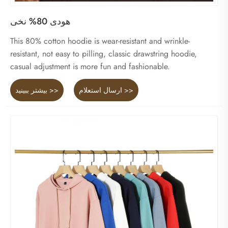
هودی 80% نخی
This 80% cotton hoodie is wear-resistant and wrinkle-
resistant, not easy to pilling, classic drawstring hoodie,
casual adjustment is more fun and fashionable.
ارسال استعلام >>
بیشتر ببینید >>