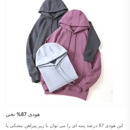
هودی 87% نخی
این هودی 87 درصد پنبه ای را می توان با زیر پیراهن مشکی یا