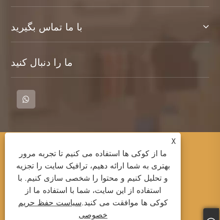
با ما تماس بگیرید
ما را دنبال کنید
X
کپی رایت © 2023 Cangnan County Qimeng
ما از کوکی ها استفاده می کنیم تا تجربه مرور
Costhing Co. ، Ltd. - تی شرت ، پیراهن چوگان ،
بهتری به شما ارائه دهیم، ترافیک سایت را تجزیه
پیراهن عرق - کلیه حقوق محفوظ است.
و تحلیل کنیم و محتوا را شخصی سازی کنیم. با
استفاده از این سایت، شما با استفاده ما از
کوکی ها موافقت می کنید.
سیاست حفظ حریم
Links
Sitemap
RSS
XML
خصوصی