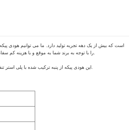
را با توجه به برند شما به موقع و با هزینه کم سفارشی کنیم. این نوع هودی پیکه در داخل و خارج از کشور بسیار محبوب است.
این هودی پیکه از پنبه ترکیب شده با پلی استر تنفسی ساخته شده است تا تناسب محکم، قابل تنفس و غیر سفت داشته باشد.