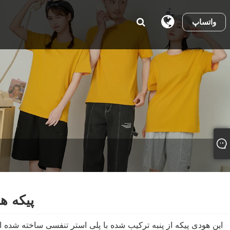
واتساپ
پیکه ه
این هودی پیکه از پنبه ترکیب شده با پلی استر تنفسی ساخته شده 