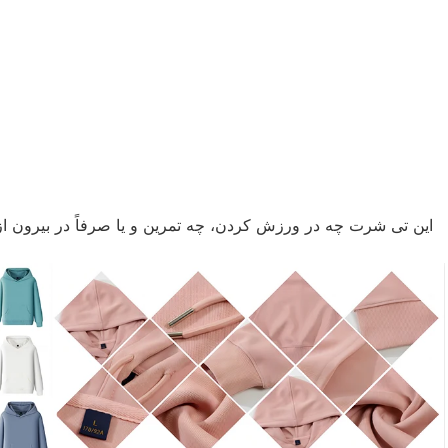
این تی شرت چه در ورزش کردن، چه تمرین و یا صرفاً در بیرون از