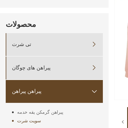
محصولات
تی شرت

پیراهن های چوگان

پیراهن پیراهن

پیراهن گرمکن یقه خدمه
سویت شرت