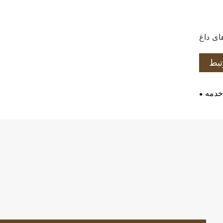
تبط
خدمه