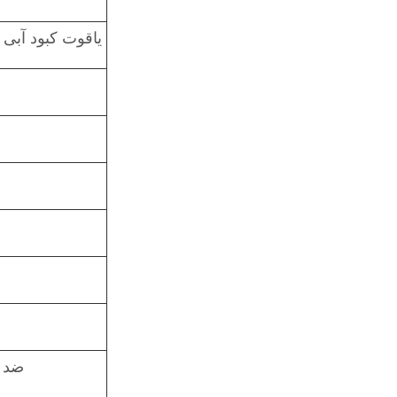
یاقوت کبود آبی 
ضد ر