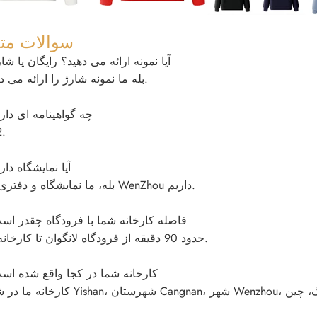
سوالات مت
Q1 آیا نمونه ارائه می دهید؟ رایگان یا شا
A1 بله ما نمونه شارژ را ارائه می دهیم.
Q2 چه گواهینامه ای دار
.
Q3 آیا نمایشگاه دار
A3 بله، ما نمایشگاه و دفتری در WenZhou داریم.
Q4 فاصله کارخانه شما با فرودگاه چقدر ا
A4 حدود 90 دقیقه از فرودگاه لانگوان تا کارخانه ما.
Q5 کارخانه شما در کجا واقع شده ا