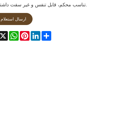
تناسب محکم، قابل تنفس و غیر سفت داشته باشد.
ارسال استعلام
acebook
X
WhatsApp
Pinterest
LinkedIn
Share