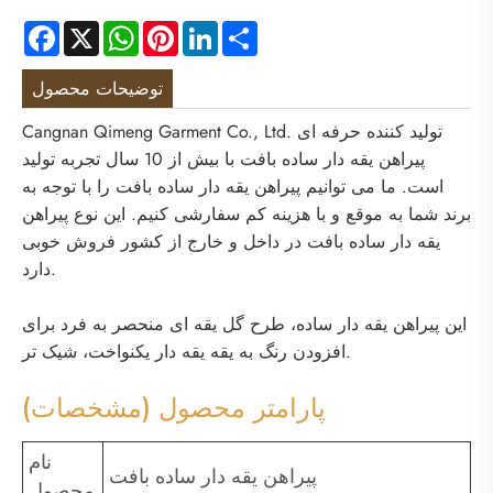
Facebook
X
WhatsApp
Pinterest
LinkedIn
Share
توضیحات محصول
Cangnan Qimeng Garment Co., Ltd. تولید کننده حرفه ای
پیراهن یقه دار ساده بافت با بیش از 10 سال تجربه تولید
است. ما می توانیم پیراهن یقه دار ساده بافت را با توجه به
برند شما به موقع و با هزینه کم سفارشی کنیم. این نوع پیراهن
یقه دار ساده بافت در داخل و خارج از کشور فروش خوبی
دارد.
این پیراهن یقه دار ساده، طرح گل یقه ای منحصر به فرد برای
افزودن رنگ به یقه یقه دار یکنواخت، شیک تر.
پارامتر محصول (مشخصات)
نام
پیراهن یقه دار ساده بافت
محصول