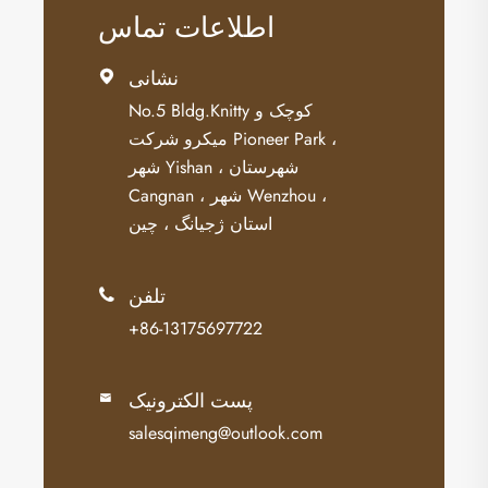
اطلاعات تماس
نشانی

No.5 Bldg.Knitty کوچک و
میکرو شرکت Pioneer Park ،
شهر Yishan ، شهرستان
Cangnan ، شهر Wenzhou ،
استان ژجیانگ ، چین
تلفن

+86-13175697722
پست الکترونیک

salesqimeng@outlook.com