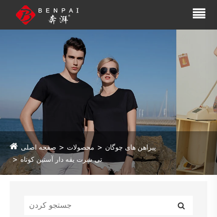
پیراهن های چوگان
محصولات
صفحه اصلی
تی شرت یقه دار آستین کوتاه