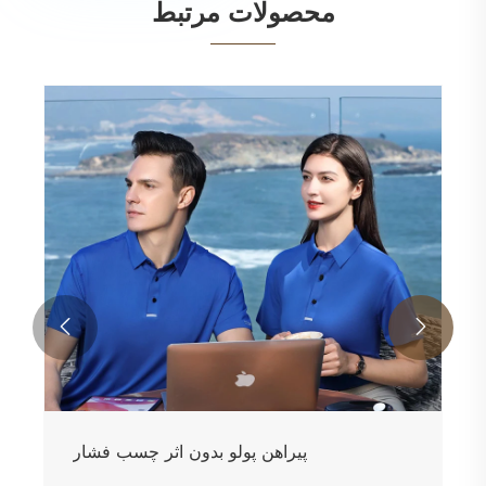
محصولات مرتبط


پیراهن پولو بدون اثر چسب فشار