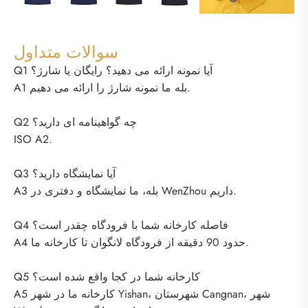
سوالات متداول
Q1 آیا نمونه ارائه می دهید؟ رایگان یا شارژ؟
A1 بله ما نمونه شارژ را ارائه می دهیم.
Q2 چه گواهینامه ای دارید؟
ISO A2.
Q3 آیا نمایشگاه دارید؟
A3 بله، ما نمایشگاه و دفتری در WenZhou داریم.
Q4 فاصله کارخانه شما با فرودگاه چقدر است؟
A4 حدود 90 دقیقه از فرودگاه لانگوان تا کارخانه ما.
Q5 کارخانه شما در کجا واقع شده است؟
A5 کارخانه ما در شهر Yishan، شهرستان Cangnan، شهر