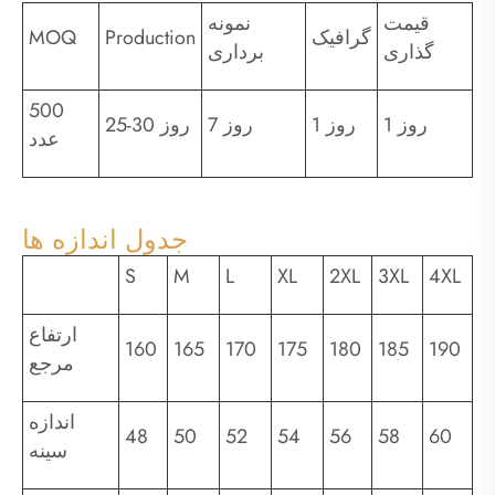
قیمت
نمونه
گرافیک
Production
MOQ
گذاری
برداری
500
1 روز
1 روز
7 روز
25-30 روز
عدد
جدول اندازه ها
S
M
L
XL
2XL
3XL
4XL
ارتفاع
160
165
170
175
180
185
190
مرجع
اندازه
48
50
52
54
56
58
60
سینه