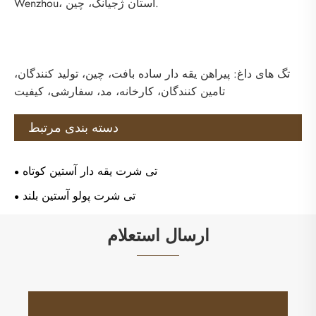
Wenzhou، استان ژجیانگ، چین.
تگ های داغ: پیراهن یقه دار ساده بافت، چین، تولید کنندگان،
تامین کنندگان، کارخانه، مد، سفارشی، کیفیت
دسته بندی مرتبط
تی شرت یقه دار آستین کوتاه
تی شرت پولو آستین بلند
ارسال استعلام